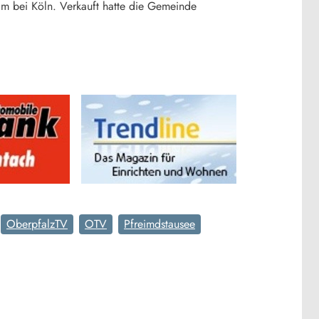
m bei Köln. Verkauft hatte die Gemeinde
OberpfalzTV
OTV
Pfreimdstausee