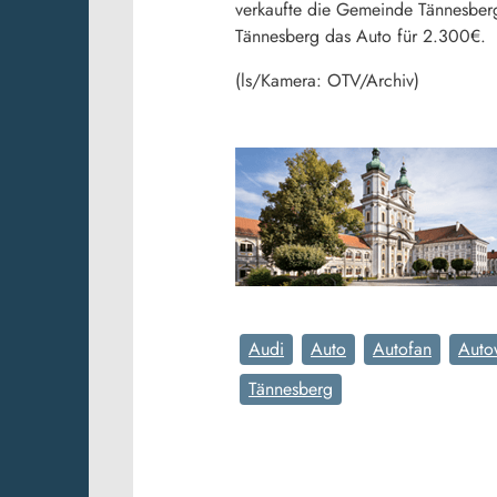
verkaufte die Gemeinde Tännesber
Tännesberg das Auto für 2.300€.
(ls/Kamera: OTV/Archiv)
Audi
Auto
Autofan
Auto
Tännesberg