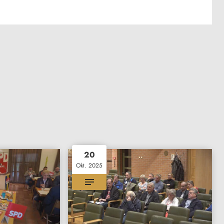
20
Okt. 2025