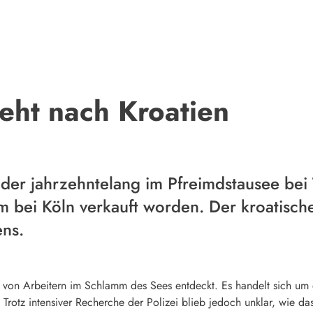
eht nach Kroatien
er jahrzehntelang im Pfreimdstausee bei 
 bei Köln verkauft worden. Der kroatische 
ens.
von Arbeitern im Schlamm des Sees entdeckt. Es handelt sich um 
rotz intensiver Recherche der Polizei blieb jedoch unklar, wie da