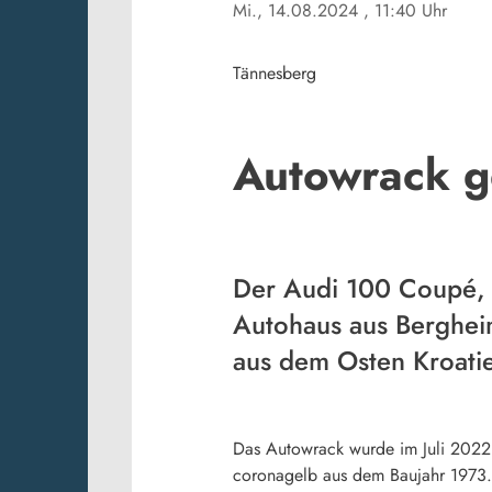
Mi., 14.08.2024
, 11:40 Uhr
Tännesberg
Autowrack g
Der Audi 100 Coupé, d
Autohaus aus Bergheim
aus dem Osten Kroati
Das Autowrack wurde im Juli 2022 
coronagelb aus dem Baujahr 1973. T