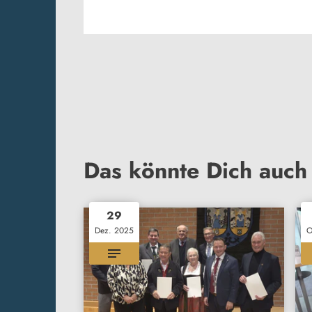
Das könnte Dich auch 
29
Dez. 2025
O