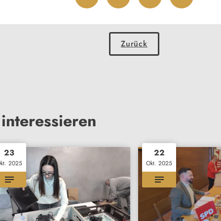
Zurück
interessieren
23
22
kt. 2025
Okt. 2025