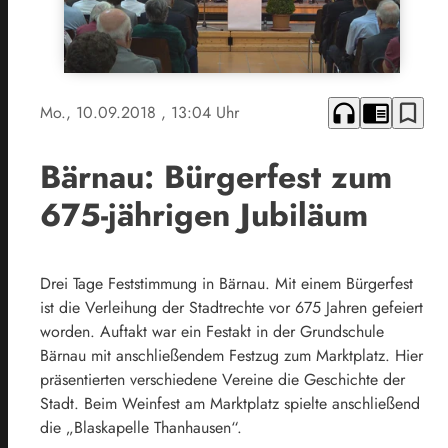
headphones
chrome_reader_mode
bookmark_border
Mo., 10.09.2018
, 13:04 Uhr
Bärnau: Bürgerfest zum
675-jährigen Jubiläum
Drei Tage Feststimmung in Bärnau. Mit einem Bürgerfest
ist die Verleihung der Stadtrechte vor 675 Jahren gefeiert
worden. Auftakt war ein Festakt in der Grundschule
Bärnau mit anschließendem Festzug zum Marktplatz. Hier
präsentierten verschiedene Vereine die Geschichte der
Stadt. Beim Weinfest am Marktplatz spielte anschließend
die „Blaskapelle Thanhausen“.