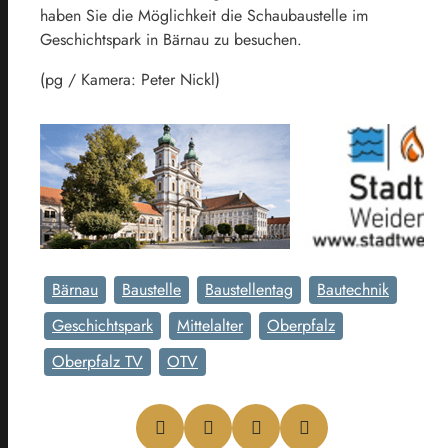
haben Sie die Möglichkeit die Schaubaustelle im
Geschichtspark in Bärnau zu besuchen.
(pg / Kamera: Peter Nickl)
Bärnau
Baustelle
Baustellentag
Bautechnik
Geschichtspark
Mittelalter
Oberpfalz
Oberpfalz TV
OTV