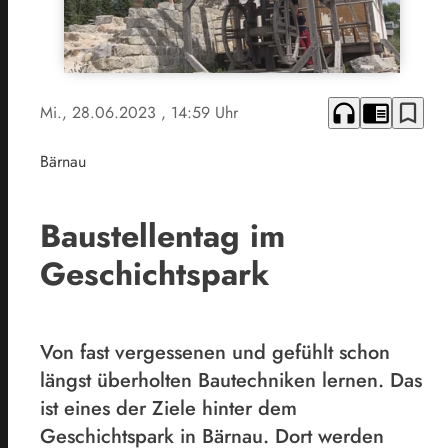
headphones
chrome_reader_mode
bookmark_border
Mi., 28.06.2023
, 14:59 Uhr
Bärnau
Baustellentag im
Geschichtspark
Von fast vergessenen und gefühlt schon
längst überholten Bautechniken lernen. Das
ist eines der Ziele hinter dem
Geschichtspark in Bärnau. Dort werden