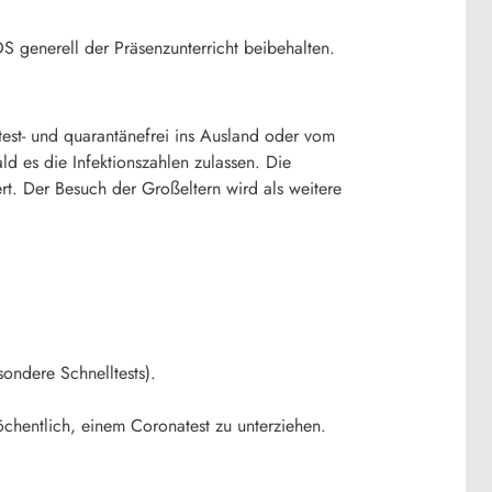
S generell der Präsenzunterricht beibehalten.
test- und quarantänefrei ins Ausland oder vom
ld es die Infektionszahlen zulassen. Die
. Der Besuch der Großeltern wird als weitere
ondere Schnelltests).
chentlich, einem Coronatest zu unterziehen.