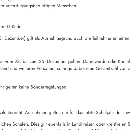
der unterstützungsbedürftigen Menschen
bare Gründe
 Dezember) gilt als Ausnahmegrund auch die Teilnahme an einen G
Zeit vom 23. bis zum 26. Dezember gelten. Dann werden die Konta
tand und weiteren Personen, solange dabei eine Gesamtzahl von ze
ahr gelten keine Sonderregelungen.
lunterricht. Ausnahmen gelten nur für das letzte Schuljahr der jew
uflichen Schulen. Dies gilt ebenfalls in Landkreisen oder kreisfreie