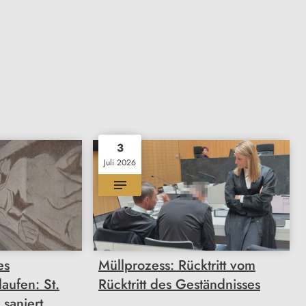
3
Juli 2026
es
Müllprozess: Rücktritt vom
aufen: St.
Rücktritt des Geständnisses
 saniert