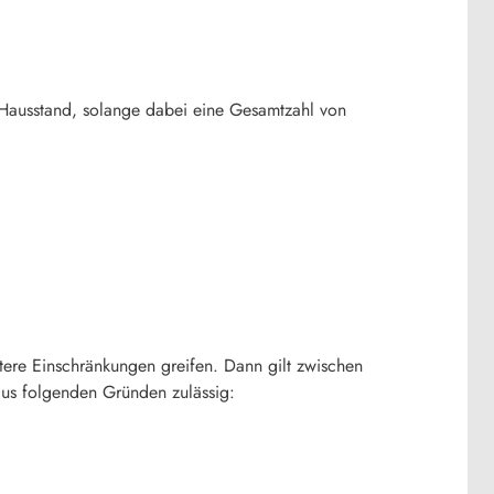
 Hausstand, solange dabei eine Gesamtzahl von
itere Einschränkungen greifen. Dann gilt zwischen
aus folgenden Gründen zulässig: