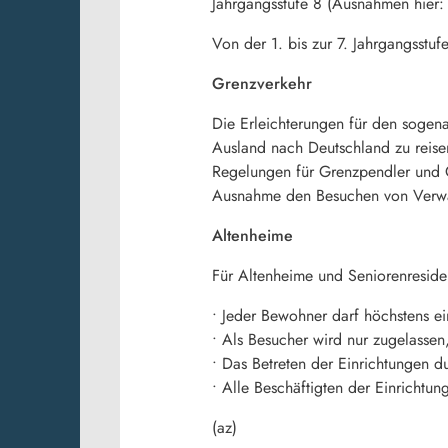
Jahrgangsstufe 8 (Ausnahmen hier: 
Von der 1. bis zur 7. Jahrgangsstu
Grenzverkehr
Die Erleichterungen für den sogena
Ausland nach Deutschland zu reisen
Regelungen für Grenzpendler und G
Ausnahme den Besuchen von Verwan
Altenheime
Für Altenheime und Seniorenresiden
• Jeder Bewohner darf höchstens e
• Als Besucher wird nur zugelassen
• Das Betreten der Einrichtungen du
• Alle Beschäftigten der Einricht
(az)