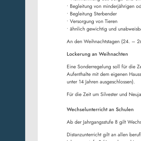
• Begleitung von minderjährigen o
• Begleitung Sterbender
• Versorgung von Tieren
• ähnlich gewichtig und unabweis
An den Weihnachtstagen (24. – 26.
Lockerung an Weihnachten
Eine Sonderregelung soll für die 
Aufenthalte mit dem eigenen Hauss
unter 14 Jahren ausgeschlossen).
Für die Zeit um Silvester und Neuj
Wechselunterricht an Schulen
Ab der Jahrgangsstufe 8 gilt Wechse
Distanzunterricht gilt an allen ber