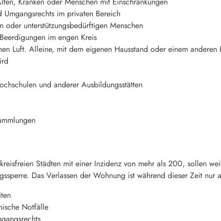
Alten, Kranken oder Menschen mit Einschränkungen
 Umgangsrechts im privaten Bereich
en oder unterstützungsbedürftigen Menschen
 Beerdigungen im engen Kreis
hen Luft. Alleine, mit dem eigenen Hausstand oder einem anderen
ird
Hochschulen und anderer Ausbildungsstätten
rsammlungen
 kreisfreien Städten mit einer Inzidenz von mehr als 200, sollen we
gssperre. Das Verlassen der Wohnung ist während dieser Zeit nur 
iten
nische Notfälle
gangsrechts