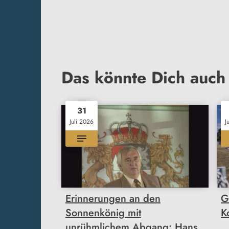
Das könnte Dich auch 
31
Juli 2026
J
Erinnerungen an den
G
Sonnenkönig mit
K
unrühmlichem Abgang: Hans