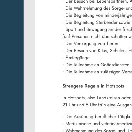
• Der Besuch bei Lebenspartnern, 
• Die Wahrnehmung des Sorge- und
• Die Begleitung von minderjährig
• Die Begleitung Sterbender sowie
• Sport und Bewegung an der frisc
fünf Personen nicht überschritten w
• Die Versorgung von Tieren
• Der Besuch von Kitas, Schulen, 
• Ämtergänge
• Die Teilnahme an Gottesdiensten
• Die Teilnahme an zulässigen Ve
Strengere Regeln in Hotspots
In Hotspots, also Landkreisen oder
21 Uhr und 5 Uhr früh eine Ausgan
• Die Ausübung beruflicher Tätigke
• Medizinische und veterinärmedizi
• Wahrnehmung des Sorge- und Um