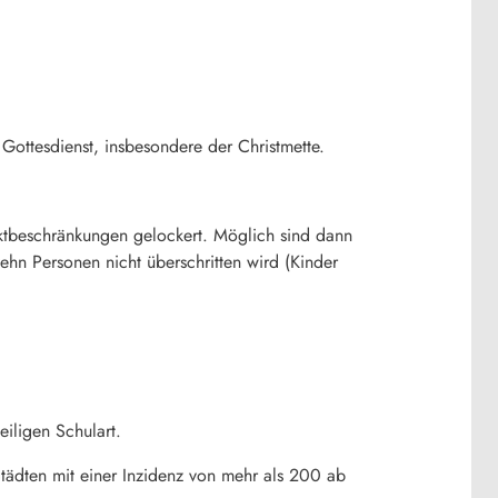
ottesdienst, insbesondere der Christmette.
ktbeschränkungen gelockert. Möglich sind dann
hn Personen nicht überschritten wird (Kinder
eiligen Schulart.
n Städten mit einer Inzidenz von mehr als 200 ab