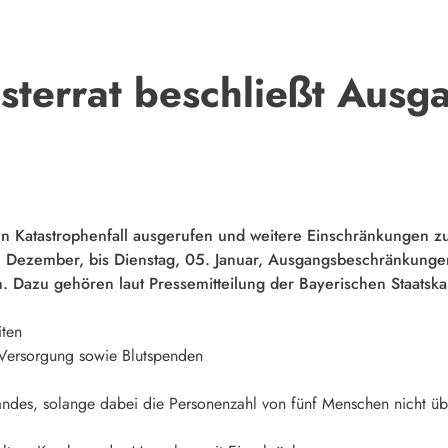
isterrat beschließt Aus
den Katastrophenfall ausgerufen und weitere Einschränkungen
. Dezember, bis Dienstag, 05. Januar, Ausgangsbeschränkunge
. Dazu gehören laut Pressemitteilung der Bayerischen Staatska
iten
 Versorgung sowie Blutspenden
andes, solange dabei die Personenzahl von fünf Menschen nicht üb