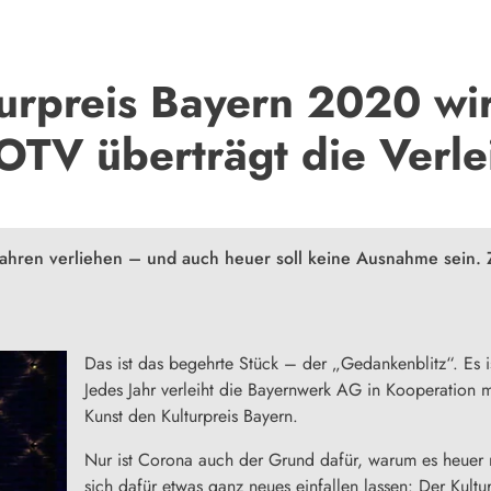
urpreis Bayern 2020 wir
OTV überträgt die Verl
 Jahren verliehen – und auch heuer soll keine Ausnahme sein. 
Das ist das begehrte Stück – der „Gedankenblitz“. Es i
Jedes Jahr verleiht die Bayernwerk AG in Kooperation 
Kunst den Kulturpreis Bayern.
Nur ist Corona auch der Grund dafür, warum es heuer 
sich dafür etwas ganz neues einfallen lassen: Der Kult