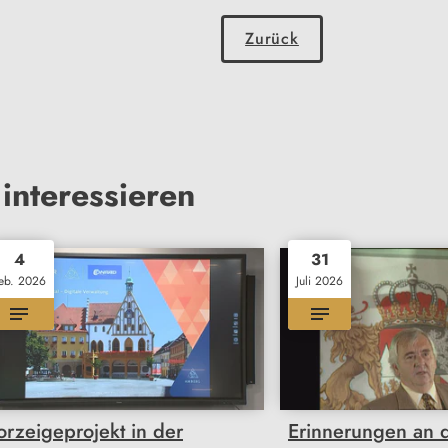
Zurück
interessieren
4
31
eb. 2026
Juli 2026
orzeigeprojekt in der
Erinnerungen an 