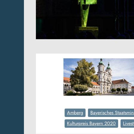
Amberg
Bayerisches Staatsmin
Kulturpreis Bayern 2020
Lives