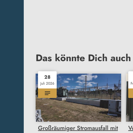
Das könnte Dich auch 
28
Juli 2026
F
Großräumiger Stromausfall mit
V