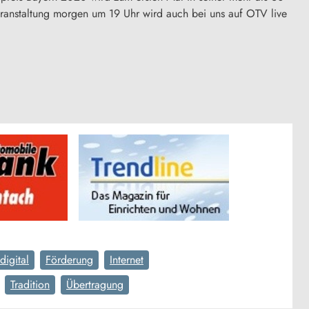
ranstaltung morgen um 19 Uhr wird auch bei uns auf OTV live
digital
Förderung
Internet
Tradition
Übertragung