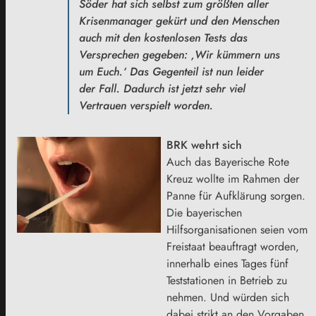
Söder hat sich selbst zum größten aller
Krisenmanager gekürt und den Menschen
auch mit den kostenlosen Tests das
Versprechen gegeben: ‚Wir kümmern uns
um Euch.‘ Das Gegenteil ist nun leider
der Fall. Dadurch ist jetzt sehr viel
Vertrauen verspielt worden.
BRK wehrt sich
Auch das Bayerische Rote
Kreuz wollte im Rahmen der
Panne für Aufklärung sorgen.
Die bayerischen
Hilfsorganisationen seien vom
Freistaat beauftragt worden,
innerhalb eines Tages fünf
Teststationen in Betrieb zu
nehmen. Und würden sich
dabei strikt an den Vorgaben