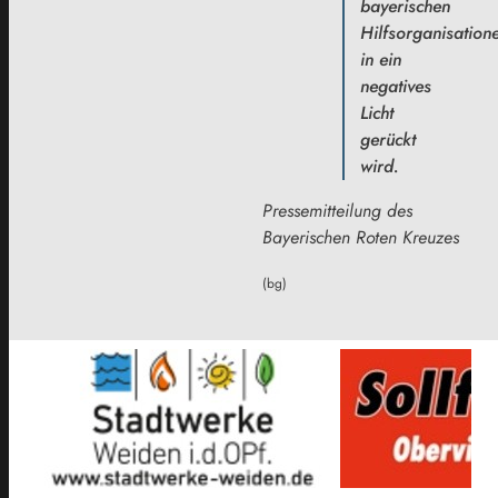
bayerischen
Hilfsorganisation
in ein
negatives
Licht
gerückt
wird.
Pressemitteilung des
Bayerischen Roten Kreuzes
(bg)