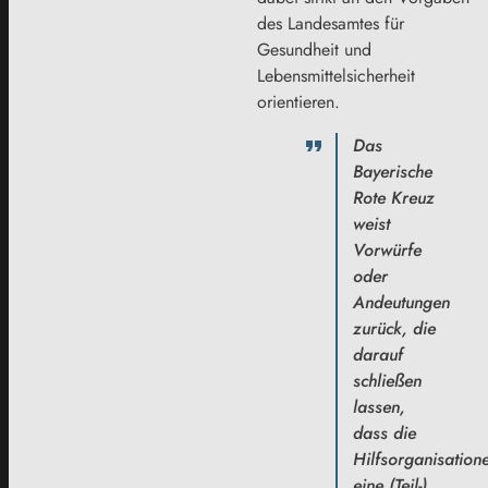
des Landesamtes für
Gesundheit und
Lebensmittelsicherheit
orientieren.
Das
Bayerische
Rote Kreuz
weist
Vorwürfe
oder
Andeutungen
zurück, die
darauf
schließen
lassen,
dass die
Hilfsorganisation
eine (Teil-)