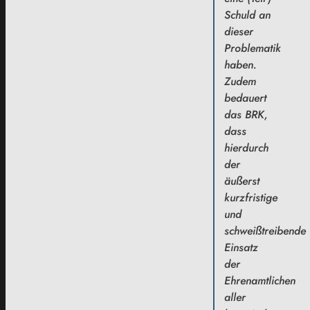
Schuld an
dieser
Problematik
haben.
Zudem
bedauert
das BRK,
dass
hierdurch
der
äußerst
kurzfristige
und
schweißtreibende
Einsatz
der
Ehrenamtlichen
aller