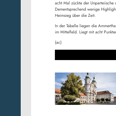
acht Mal zückte der Unparteiische 
Dementsprechend wenige Highlight
Heimsieg über die Zeit.
In der Tabelle liegen die Ammerthal
im Mittelfeld. Liegt mit acht Punkt
(ac)