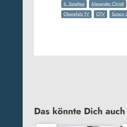
6. Spieltag
Alexander Christl
Oberpfalz TV
OTV
Saison 
Das könnte Dich auch 