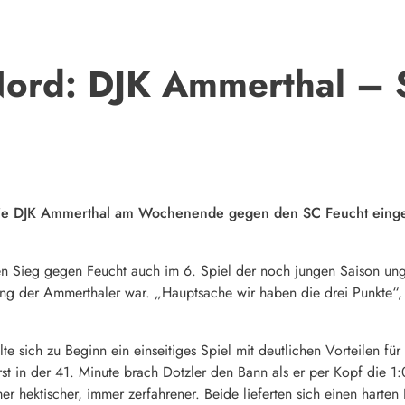
Nord: DJK Ammerthal – S
 die DJK Ammerthal am Wochenende gegen den SC Feucht eingef
en Sieg gegen Feucht auch im 6. Spiel der noch jungen Saison un
llung der Ammerthaler war. „Hauptsache wir haben die drei Punkte“
e sich zu Beginn ein einseitiges Spiel mit deutlichen Vorteilen f
st in der 41. Minute brach Dotzler den Bann als er per Kopf die 1
r hektischer, immer zerfahrener. Beide lieferten sich einen harten 