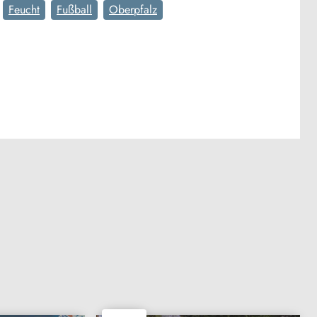
Feucht
Fußball
Oberpfalz