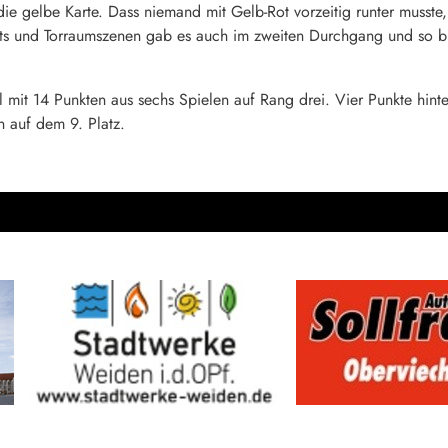
die gelbe Karte. Dass niemand mit Gelb-Rot vorzeitig runter musste
s und Torraumszenen gab es auch im zweiten Durchgang und so br
 mit 14 Punkten aus sechs Spielen auf Rang drei. Vier Punkte hinter
en auf dem 9. Platz.