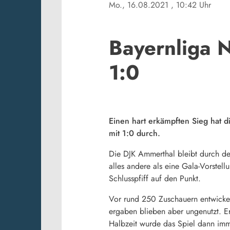
Mo., 16.08.2021
, 10:42 Uhr
Bayernliga 
1:0
Einen hart erkämpften Sieg hat
mit 1:0 durch.
Die DJK Ammerthal bleibt durch d
alles andere als eine Gala-Vorste
Schlusspfiff auf den Punkt.
Vor rund 250 Zuschauern entwickelt
ergaben blieben aber ungenutzt. Er
Halbzeit wurde das Spiel dann imme