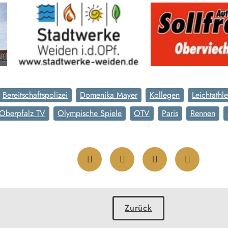
Bereitschaftspolizei
Domenika Mayer
Kollegen
Leichtathle
Oberpfalz TV
Olympische Spiele
OTV
Paris
Rennen
Zurück