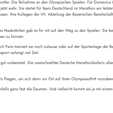
Sportler. Die Teilnahme an den Olympischen Spielen. Für Domenica
m jetzt wahr. Sie startet für Team Deutschland im Marathon am letzte
ssen. Ihre Kollegen der VII. Abteilung der Bayerischen Bereitschaft
s Maskottchen gab es für mit auf den Weg zu den Spielen. Sie beda
ben zu können.
ach Paris trainiert sie noch zuhause oder auf der Sportanlage der B
sport verlangt viel Zeit.
a gut vorbereitet. Die zweischnellste Deutsche Marathonläuferin al
is fliegen, um sich dann vor Ort auf ihren Olympiaauftritt vorzuber
alls ganz fest die Daumen. Und vielleicht kommt sie ja mit eine