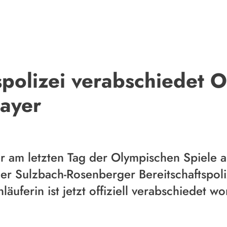
spolizei verabschiedet 
ayer
am letzten Tag der Olympischen Spiele an
 der Sulzbach-Rosenberger Bereitschaftspol
uferin ist jetzt offiziell verabschiedet w