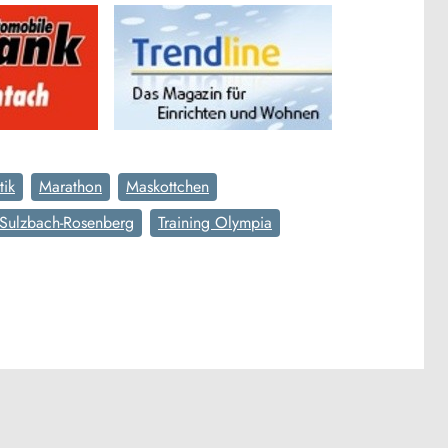
tik
Marathon
Maskottchen
Sulzbach-Rosenberg
Training Olympia