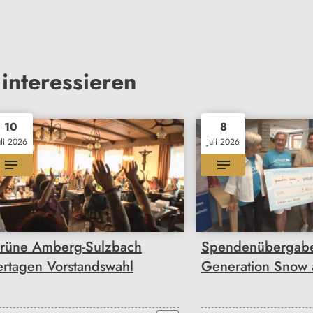
interessieren
10
8
uli 2026
Juli 2026
rüne Amberg-Sulzbach
Spendenübergab
ertagen Vorstandswahl
Generation Snow