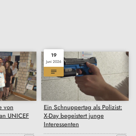
19
Juni 2026
e von
Ein Schnuppertag als Polizist:
 an UNICEF
X-Day begeistert junge
Interessenten