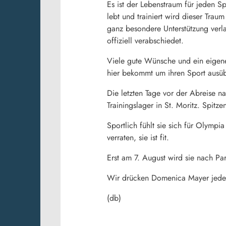
Es ist der Lebenstraum für jeden 
lebt und trainiert wird dieser Trau
ganz besondere Unterstützung verla
offiziell verabschiedet.
Viele gute Wünsche und ein eigene
hier bekommt um ihren Sport ausü
Die letzten Tage vor der Abreise n
Trainingslager in St. Moritz. Spitzen
Sportlich fühlt sie sich für Olympi
verraten, sie ist fit.
Erst am 7. August wird sie nach Par
Wir drücken Domenica Mayer jedenf
(db)