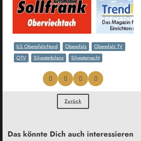
ILS Oberpfalz-Nord
Oberpfalz
Oberpfalz TV
OTV
Silvesterbilanz
Silvesternacht
Zurück
Das könnte Dich auch interessieren