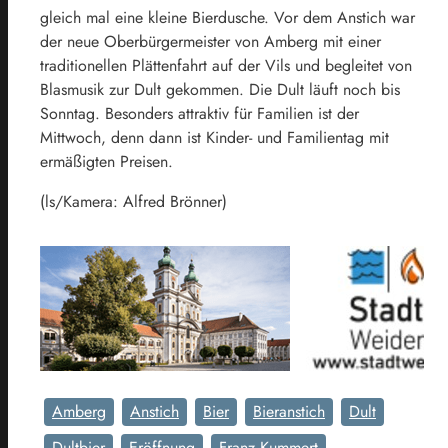
gleich mal eine kleine Bierdusche. Vor dem Anstich war
der neue Oberbürgermeister von Amberg mit einer
traditionellen Plättenfahrt auf der Vils und begleitet von
Blasmusik zur Dult gekommen. Die Dult läuft noch bis
Sonntag. Besonders attraktiv für Familien ist der
Mittwoch, denn dann ist Kinder- und Familientag mit
ermäßigten Preisen.
(ls/Kamera: Alfred Brönner)
Amberg
Anstich
Bier
Bieranstich
Dult
Dultbier
Eröffnung
Franz Kummert