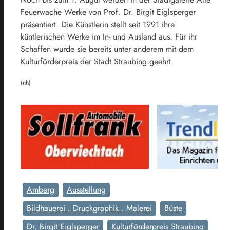
Feuerwache Werke von Prof. Dr. Birgit Eiglsperger
präsentiert. Die Künstlerin stellt seit 1991 ihre
küntlerischen Werke im In- und Ausland aus. Für ihr
Schaffen wurde sie bereits unter anderem mit dem
Kulturförderpreis der Stadt Straubing geehrt.
(nh)
Amberg
Ausstellung
Bildhauerei . Druckgraphik . Malerei
Büste
Dr. Birgit Eiglsperger
Kulturförderpreis Straubing