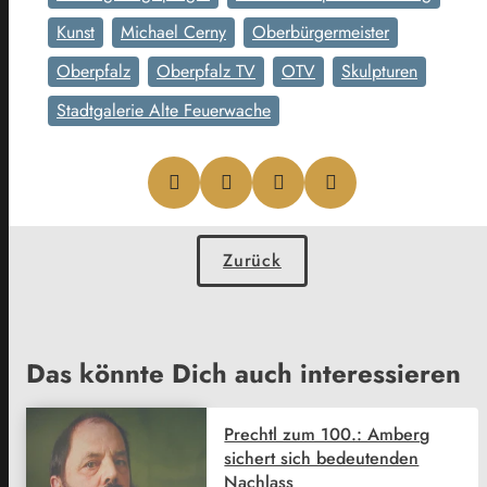
Kunst
Michael Cerny
Oberbürgermeister
Oberpfalz
Oberpfalz TV
OTV
Skulpturen
Stadtgalerie Alte Feuerwache
Zurück
Das könnte Dich auch interessieren
Prechtl zum 100.: Amberg
sichert sich bedeutenden
Nachlass