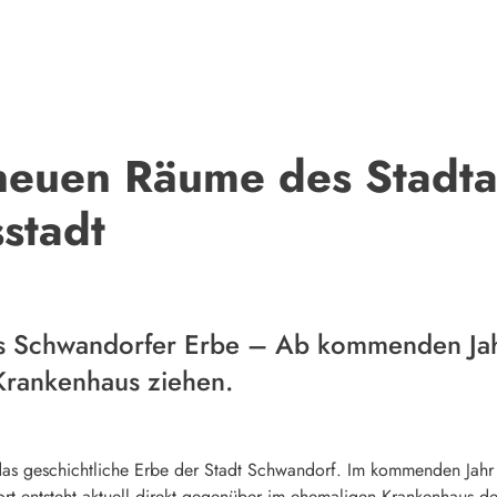
 neuen Räume des Stadta
stadt
s Schwandorfer Erbe – Ab kommenden Jahr 
Krankenhaus ziehen.
das geschichtliche Erbe der Stadt Schwandorf. Im kommenden Jahr 
ort entsteht aktuell direkt gegenüber im ehemaligen Krankenhaus de