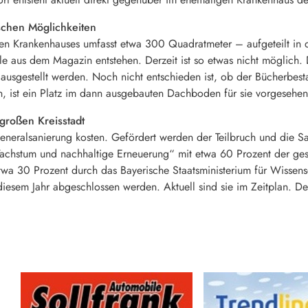
chen Möglichkeiten
en Krankenhauses umfasst etwa 300 Quadratmeter – aufgeteilt in 
ale aus dem Magazin entstehen. Derzeit ist so etwas nicht möglich
ausgestellt werden. Noch nicht entschieden ist, ob der Bücherbes
en, ist ein Platz im dann ausgebauten Dachboden für sie vorgesehen
 großen Kreisstadt
Generalsanierung kosten. Gefördert werden der Teilbruch und die S
hstum und nachhaltige Erneuerung“ mit etwa 60 Prozent der gesc
twa 30 Prozent durch das Bayerische Staatsministerium für Wissens
diesem Jahr abgeschlossen werden. Aktuell sind sie im Zeitplan. De