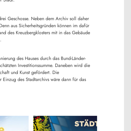
drei Geschosse. Neben dem Archiv soll daher
. Denn aus Sicherheitsgründen können im dafür
tand des Kreuzbergklosters mit in das Gebäude
.
anierung des Hauses durch das Bund-Länder-
hätzten Investitionssumme. Daneben wird die
chaft und Kunst gefördert. Die
r Einzug des Stadtarchivs wäre dann für das