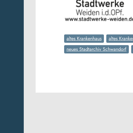
altes Krankenhaus
altes Krank
neues Stadtarchiv Schwandorf