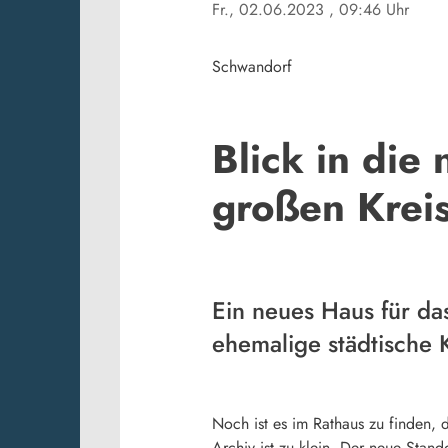
Fr., 02.06.2023
, 09:46 Uhr
Schwandorf
Blick in die
großen Kreis
Ein neues Haus für da
ehemalige städtische 
Noch ist es im Rathaus zu finden, 
Archiv ist zu klein. Der neue Stand