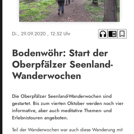
headphones
chrome_reader_mode
bookmark_border
Di., 29.09.2020
, 12:52 Uhr
Bodenwöhr: Start der
Oberpfälzer Seenland-
Wanderwochen
Die Oberpfälzer Seenland-Wanderwochen sind
gestartet. Bis zum vierten Oktober werden noch vier
informative, aber auch meditative Themen- und
Erlebnistouren angeboten.
Teil der Wanderwochen war auch diese Wanderung mit