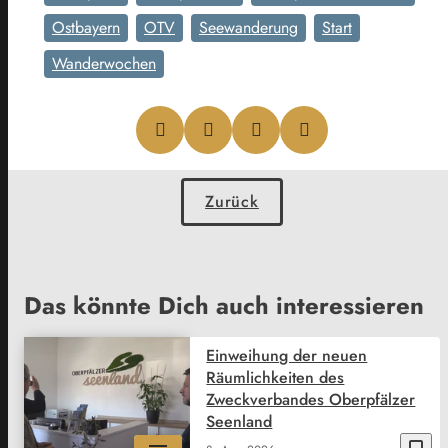
Ostbayern
OTV
Seewanderung
Start
Wanderwochen
Zurück
Das könnte Dich auch interessieren
Einweihung der neuen
Räumlichkeiten des
Zweckverbandes Oberpfälzer
Seenland