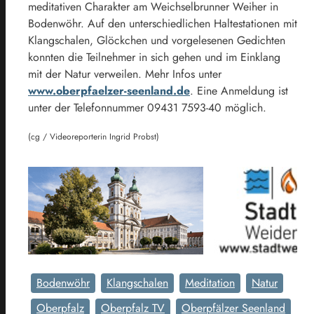
meditativen Charakter am Weichselbrunner Weiher in
Bodenwöhr. Auf den unterschiedlichen Haltestationen mit
Klangschalen, Glöckchen und vorgelesenen Gedichten
konnten die Teilnehmer in sich gehen und im Einklang
mit der Natur verweilen. Mehr Infos unter
www.oberpfaelzer-seenland.de
. Eine Anmeldung ist
unter der Telefonnummer 09431 7593-40 möglich.
(cg / Videoreporterin Ingrid Probst)
Bodenwöhr
Klangschalen
Meditation
Natur
Oberpfalz
Oberpfalz TV
Oberpfälzer Seenland