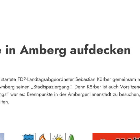
 in Amberg aufdecken
s startete FDP-Landtagsabgeordneter Sebastian Körber gemeinsam m
 Amberg seinen „Stadtspaziergang“. Denn Körber ist auch Vorsitze
angs“ war es: Brennpunkte in der Amberger Innenstadt zu besuche
iten.