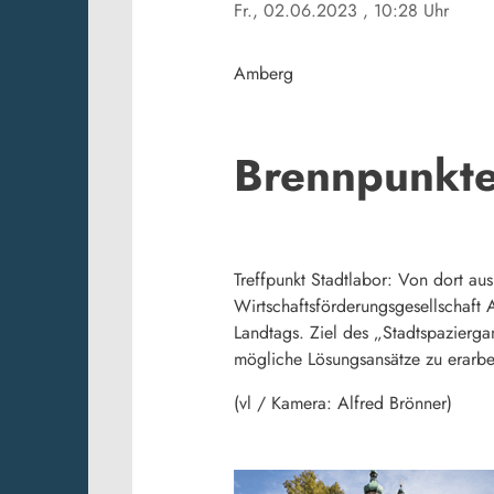
Fr., 02.06.2023
, 10:28 Uhr
Amberg
Brennpunkte
Treffpunkt Stadtlabor: Von dort au
Wirtschaftsförderungsgesellschaft
Landtags. Ziel des „Stadtspazierg
mögliche Lösungsansätze zu erarbe
(vl / Kamera: Alfred Brönner)