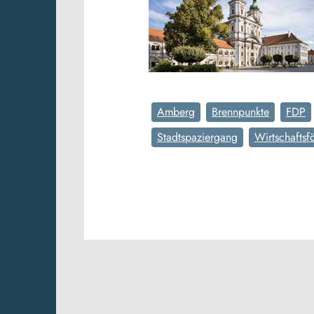
Amberg
Brennpunkte
FDP
Stadtspaziergang
Wirtschaftsf