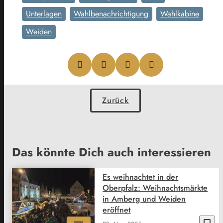
Unterlagen
Wahlbenachrichtigung
Wahlkabine
Weiden
Zurück
Das könnte Dich auch interessieren
Es weihnachtet in der
Oberpfalz: Weihnachtsmärkte
in Amberg und Weiden
eröffnet