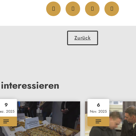
Zurück
interessieren
9
6
ez. 2025
Nov. 2025