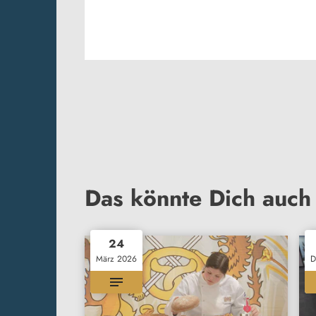
Das könnte Dich auch 
24
März 2026
D