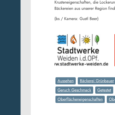
Krusteneigenschaften, die Lockeru
Bäckereien aus unserer Region fin
(bs / Kamera: Gustl Beer)
Aussehen
Bäckerei Grünbauer
Geruch Geschmack
Getestet
Oberflächeneigenschaften
Obe