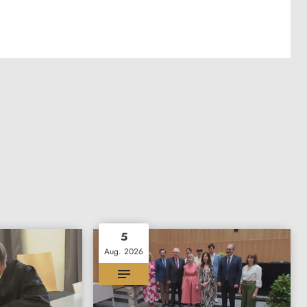
5
Aug. 2026