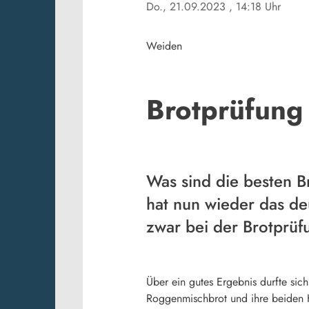
Do., 21.09.2023
, 14:18 Uhr
Weiden
Brotprüfung
Was sind die besten B
hat nun wieder das de
zwar bei der Brotprü
Über ein gutes Ergebnis durfte sic
Roggenmischbrot und ihre beiden H