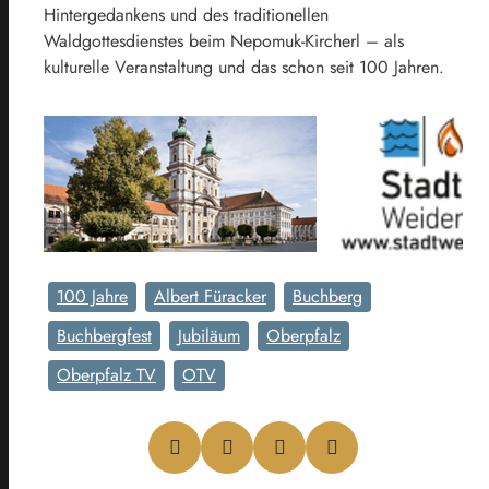
Hintergedankens und des traditionellen
Waldgottesdienstes beim Nepomuk-Kircherl – als
kulturelle Veranstaltung und das schon seit 100 Jahren.
100 Jahre
Albert Füracker
Buchberg
Buchbergfest
Jubiläum
Oberpfalz
Oberpfalz TV
OTV