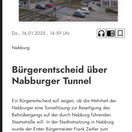
headphones
chrome_reader_mode
bookmark_border
Do., 16.01.2025
, 14:59 Uhr
Nabburg
Bürgerentscheid über
Nabburger Tunnel
Ein Bürgerentscheid soll zeigen, ob die Mehrheit der
Nabburger eine Tunnellösung zur Beseitigung des
Bahnübergangs auf der durch Nabburg führenden
Staatsstraße will. In der Stadtratssitzung in Nabburg
wurde der Erster Bürgermeister Frank Zeitler zum