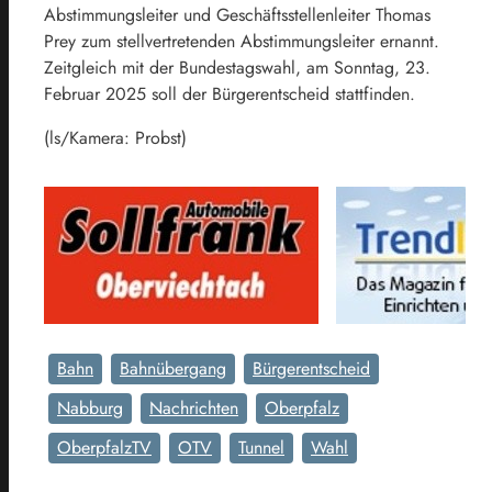
Abstimmungsleiter und Geschäftsstellenleiter Thomas
Prey zum stellvertretenden Abstimmungsleiter ernannt.
Zeitgleich mit der Bundestagswahl, am Sonntag, 23.
Februar 2025 soll der Bürgerentscheid stattfinden.
(ls/Kamera: Probst)
Bahn
Bahnübergang
Bürgerentscheid
Nabburg
Nachrichten
Oberpfalz
OberpfalzTV
OTV
Tunnel
Wahl