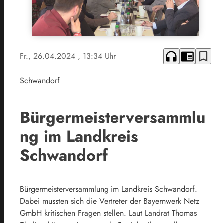
headphones
chrome_reader_mode
bookmark_border
Fr., 26.04.2024
, 13:34 Uhr
Schwandorf
Bürgermeisterversammlu
ng im Landkreis
Schwandorf
Bürgermeisterversammlung im Landkreis Schwandorf.
Dabei mussten sich die Vertreter der Bayernwerk Netz
GmbH kritischen Fragen stellen. Laut Landrat Thomas