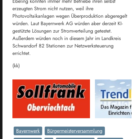
Ebeling könnten immer mehr Betriebe ihren selbst
erzeugten Strom nicht nutzen, weil ihre
Photovoltaikanlagen wegen Überproduktion abgeregelt
würden. Laut Bayernwerk AG würden aber derzeit KI-
gestützte Lösungen zur Stromverteilung getestet.
Außerdem würden noch in diesem Jahr im Landkreis
Schwandorf 82 Stationen zur Netzwerksteuerung
errichtet.
(kk)
Bayernwerk
Bürgermeisterversammlung