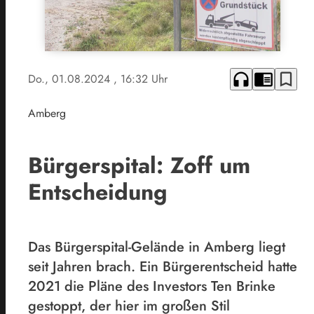
headphones
chrome_reader_mode
bookmark_border
Do., 01.08.2024
, 16:32 Uhr
Amberg
Bürgerspital: Zoff um
Entscheidung
Das Bürgerspital-Gelände in Amberg liegt
seit Jahren brach. Ein Bürgerentscheid hatte
2021 die Pläne des Investors Ten Brinke
gestoppt, der hier im großen Stil