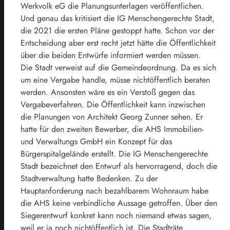
Werkvolk eG die Planungsunterlagen veröffentlichen.
Und genau das kritisiert die IG Menschengerechte Stadt,
die 2021 die ersten Pläne gestoppt hatte. Schon vor der
Entscheidung aber erst recht jetzt hätte die Öffentlichkeit
über die beiden Entwürfe informiert werden müssen.
Die Stadt verweist auf die Gemeindeordnung. Da es sich
um eine Vergabe handle, müsse nichtöffentlich beraten
werden. Ansonsten wäre es ein Verstoß gegen das
Vergabeverfahren. Die Öffentlichkeit kann inzwischen
die Planungen von Architekt Georg Zunner sehen. Er
hatte für den zweiten Bewerber, die AHS Immobilien-
und Verwaltungs GmbH ein Konzept für das
Bürgerspitalgelände erstellt. Die IG Menschengerechte
Stadt bezeichnet den Entwurf als hervorragend, doch die
Stadtverwaltung hatte Bedenken. Zu der
Hauptanforderung nach bezahlbarem Wohnraum habe
die AHS keine verbindliche Aussage getroffen. Über den
Siegerentwurf konkret kann noch niemand etwas sagen,
weil er ja noch nichtöffentlich ist. Die Stadträte