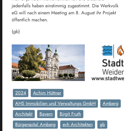
jedenfalls haben einstimmig zugestimmt. Die Werkvolk
eG will nach einem Meeting am 8. August ihr Projekt
öffentlich machen.
(gb)
2024
Achim Hüttner
AHS Immobilien und Verwaltungs GmbH
Amberg
Architekt
Bayern
Birgit Fruth
Bürgerspital Amberg
evh Architekten
gb