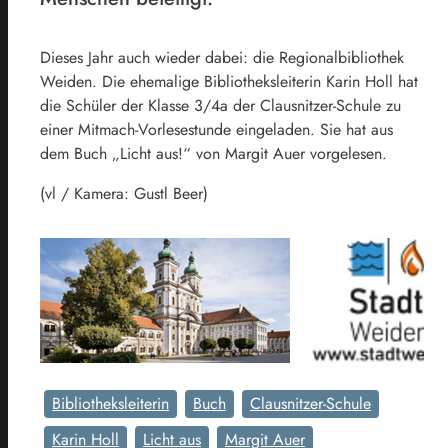
Dieses Jahr auch wieder dabei: die Regionalbibliothek
Weiden. Die ehemalige Bibliotheksleiterin Karin Holl hat
die Schüler der Klasse 3/4a der Clausnitzer-Schule zu
einer Mitmach-Vorlesestunde eingeladen. Sie hat aus
dem Buch „Licht aus!“ von Margit Auer vorgelesen.
(vl / Kamera: Gustl Beer)
Bibliotheksleiterin
Buch
Clausnitzer-Schule
Karin Holl
Licht aus
Margit Auer