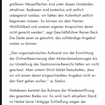
größeren Wasserflächen sind unter diesen Umständen
attraktiver. Badeseen sind kostenlos und zeitlich
unbegrenzt nutzbar, wir hätten den Aufenthalt zeitlich
begrenzen müssen. So können wir dem Namen
Wohlfühlbad und unseren eigenen Ansprüchen daran
nicht gerecht werden“, sagt Geschäftsführer Reiner Beck.
Die Gäste seien es gewohnt, das vollständige Angebot
nutzen zu können.
„Den organisatorischen Aufwand von der Einrichtung
der Online-Reservierung über Abstandsmarkierungen bis
zur Umstellung des Gastronomie-Bereichs hätten wir nicht
gescheut. Aber unterm Strich bleibt festzuhalten, dass
wir mit einem derart eingeschränkten Angebot nicht an
den Start gehen wollen,“ so Seelos.
Stattdessen bereitet das Bulmare die Wiedereröffnung
des gesamten Bades vor. So wird nach aktuellem Stand
im Herbst keine 14-tägige Schließung wegen der