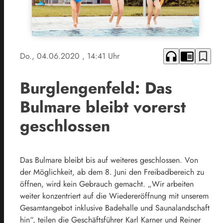
headphones
chrome_reader_mode
bookmark_border
Do., 04.06.2020
, 14:41 Uhr
Burglengenfeld: Das
Bulmare bleibt vorerst
geschlossen
Das Bulmare bleibt bis auf weiteres geschlossen. Von
der Möglichkeit, ab dem 8. Juni den Freibadbereich zu
öffnen, wird kein Gebrauch gemacht. „Wir arbeiten
weiter konzentriert auf die Wiedereröffnung mit unserem
Gesamtangebot inklusive Badehalle und Saunalandschaft
hin“, teilen die Geschäftsführer Karl Karner und Reiner