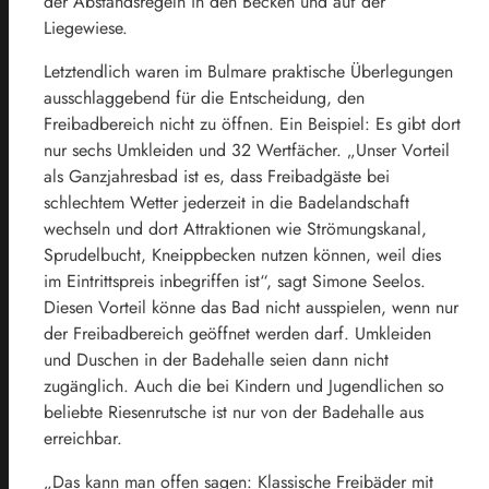
der Abstandsregeln in den Becken und auf der
Liegewiese.
Letztendlich waren im Bulmare praktische Überlegungen
ausschlaggebend für die Entscheidung, den
Freibadbereich nicht zu öffnen. Ein Beispiel: Es gibt dort
nur sechs Umkleiden und 32 Wertfächer. „Unser Vorteil
als Ganzjahresbad ist es, dass Freibadgäste bei
schlechtem Wetter jederzeit in die Badelandschaft
wechseln und dort Attraktionen wie Strömungskanal,
Sprudelbucht, Kneippbecken nutzen können, weil dies
im Eintrittspreis inbegriffen ist“, sagt Simone Seelos.
Diesen Vorteil könne das Bad nicht ausspielen, wenn nur
der Freibadbereich geöffnet werden darf. Umkleiden
und Duschen in der Badehalle seien dann nicht
zugänglich. Auch die bei Kindern und Jugendlichen so
beliebte Riesenrutsche ist nur von der Badehalle aus
erreichbar.
„Das kann man offen sagen: Klassische Freibäder mit