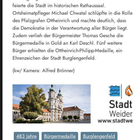
feierte die Stadt im historischen Rathaussaal.
Ortsheimatpfleger Michael Chwatal schlüpfte in die Rolle
des Pfalzgrafen Ottheinrich und machte deutlich, dass
die Demokratie in der Verantwortung aller Bürger liegt.
Zudem verlieh der Bürgermeister Thomas Gesche die
Bürgermedaille in Gold an Karl Deschl. Fünf weitere
Bürger erhielten die Ottheinrich-Philipp-Medaille, ein
Ehrenzeichen der Stadt Burglengenfeld.
(kw/ Kamera: Alfred Brönner)
483 Jahre
Bürgermedaille
Burglengenfeld