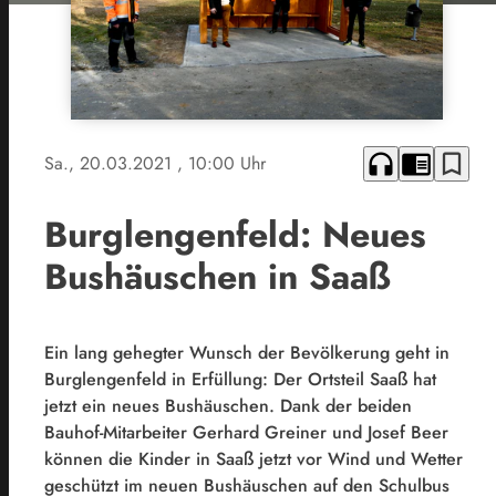
headphones
chrome_reader_mode
bookmark_border
Sa., 20.03.2021
, 10:00 Uhr
Burglengenfeld: Neues
Bushäuschen in Saaß
Ein lang gehegter Wunsch der Bevölkerung geht in
Burglengenfeld in Erfüllung: Der Ortsteil Saaß hat
jetzt ein neues Bushäuschen. Dank der beiden
Bauhof-Mitarbeiter Gerhard Greiner und Josef Beer
können die Kinder in Saaß jetzt vor Wind und Wetter
geschützt im neuen Bushäuschen auf den Schulbus