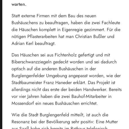
warten.
Statt externe Firmen mit dem Bau des neuen
Bushäuschens zu beauftragen, haben die zwei Fachleute
die Häuschen komplett in Eigenregie gezimmert. Für die
nötigen Pflasterarbeiten hat man Christian Bußler und
Adrian Kerl beauftragt.
Das Häuschen sei aus Fichtenholz gefertigt und mit
Biberschwanzziegeln gedeckt worden und sei dadurch
optisch auf die anderen Bushäuschen in der
Burglengenfelder Umgebung angepasst worden, wie der
Stadtbaumeister Franz Haneder erklärt. Das Projekt ist
allerdings nicht das erste der beiden Handwerker. Bereits
vor vier Jahren haben die zwei Bauhof-Mitarbeiter in
Mossendorf ein neues Bushäuschen errichtet.
Wie die Stadt Burglengenfeld mitteilt, ist auch die
Resonanz bei der Bevölkerung sehr positiv: Eine Mutter
aus Saaß habe sich bereits im Rathaus telefonisch