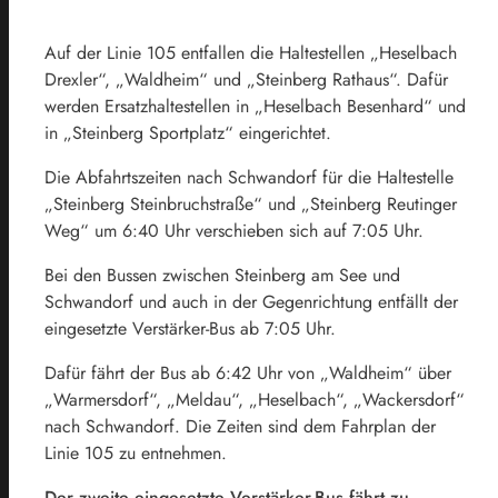
Auf der Linie 105 entfallen die Haltestellen „Heselbach
Drexler“, „Waldheim“ und „Steinberg Rathaus“. Dafür
werden Ersatzhaltestellen in „Heselbach Besenhard“ und
in „Steinberg Sportplatz“ eingerichtet.
Die Abfahrtszeiten nach Schwandorf für die Haltestelle
„Steinberg Steinbruchstraße“ und „Steinberg Reutinger
Weg“ um 6:40 Uhr verschieben sich auf 7:05 Uhr.
Bei den Bussen zwischen Steinberg am See und
Schwandorf und auch in der Gegenrichtung entfällt der
eingesetzte Verstärker-Bus ab 7:05 Uhr.
Dafür fährt der Bus ab 6:42 Uhr von „Waldheim“ über
„Warmersdorf“, „Meldau“, „Heselbach“, „Wackersdorf“
nach Schwandorf. Die Zeiten sind dem Fahrplan der
Linie 105 zu entnehmen.
Der zweite eingesetzte Verstärker-Bus fährt zu