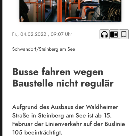
headphones
chrome_reader_mode
bookmark_border
Fr., 04.02.2022
, 09:07 Uhr
Schwandorf/Steinberg am See
Busse fahren wegen
Baustelle nicht regulär
Aufgrund des Ausbaus der Waldheimer
Straße in Steinberg am See ist ab 15.
Februar der Linienverkehr auf der Buslinie
105 beeinträchtigt.