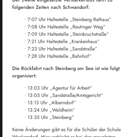
folgenden Zeiten nach Schwandorf:
• 7:07 Uhr Haltestelle „Steinberg Rathaus“
• 7:08 Uhr Haltestelle „Reutinger Weg“
• 7:09 Uhr Haltestelle „Steinbruchstraße“
• 7:21 Uhr Haltestelle „Krankenhaus“
• 7:23 Uhr Haltestelle „Sandstraße“
• 7:28 Uhr Haltestelle „Bahnhof“
Die Rückfahrt nach Steinberg am See ist wie folgt
organisiert:
• 13:03 Uhr „Agentur für Arbeit“
• 13:05 Uhr „Sandstraße/Amtsgericht“
• 13:13 Uhr „Alberndorf“
• 13:24 Uhr „Waldheim“
• 13:35 Uhr „Steinberg“
Keine Änderungen gibt es für die Schüler der Schule
Wackersdorf. Hier verbleibt es bei den gewohnten