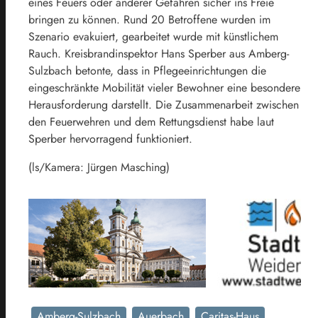
eines Feuers oder anderer Gefahren sicher ins Freie
bringen zu können. Rund 20 Betroffene wurden im
Szenario evakuiert, gearbeitet wurde mit künstlichem
Rauch. Kreisbrandinspektor Hans Sperber aus Amberg-
Sulzbach betonte, dass in Pflegeeinrichtungen die
eingeschränkte Mobilität vieler Bewohner eine besondere
Herausforderung darstellt. Die Zusammenarbeit zwischen
den Feuerwehren und dem Rettungsdienst habe laut
Sperber hervorragend funktioniert.
(ls/Kamera: Jürgen Masching)
Amberg-Sulzbach
Auerbach
Caritas-Haus