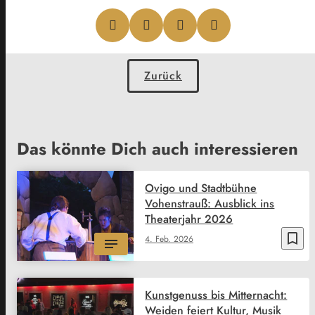
Zurück
Das könnte Dich auch interessieren
Ovigo und Stadtbühne
Vohenstrauß: Ausblick ins
Theaterjahr 2026
bookmark_border
4. Feb. 2026
Kunstgenuss bis Mitternacht:
Weiden feiert Kultur, Musik