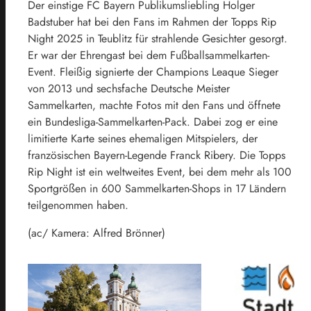
Der einstige FC Bayern Publikumsliebling Holger
Badstuber hat bei den Fans im Rahmen der Topps Rip
Night 2025 in Teublitz für strahlende Gesichter gesorgt.
Er war der Ehrengast bei dem Fußballsammelkarten-
Event. Fleißig signierte der Champions Leaque Sieger
von 2013 und sechsfache Deutsche Meister
Sammelkarten, machte Fotos mit den Fans und öffnete
ein Bundesliga-Sammelkarten-Pack. Dabei zog er eine
limitierte Karte seines ehemaligen Mitspielers, der
französischen Bayern-Legende Franck Ribery. Die Topps
Rip Night ist ein weltweites Event, bei dem mehr als 100
Sportgrößen in 600 Sammelkarten-Shops in 17 Ländern
teilgenommen haben.
(ac/ Kamera: Alfred Brönner)