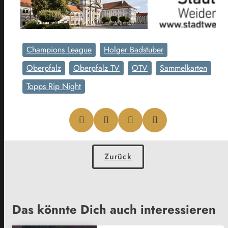
Champions League
Holger Badstuber
Oberpfalz
Oberpfalz TV
OTV
Sammelkarten
Topps Rip Night
Zurück
Das könnte Dich auch interessieren