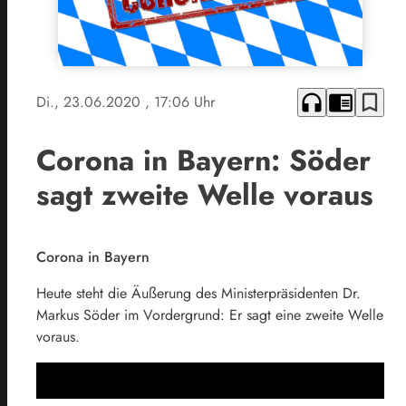
headphones
chrome_reader_mode
bookmark_border
Di., 23.06.2020
, 17:06 Uhr
Corona in Bayern: Söder
sagt zweite Welle voraus
Corona in Bayern
Heute steht die Äußerung des Ministerpräsidenten Dr.
Markus Söder im Vordergrund: Er sagt eine zweite Welle
voraus.