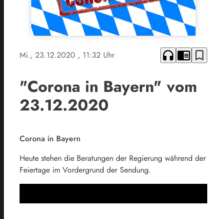
headphones
chrome_reader_mode
bookmark_border
Mi., 23.12.2020
, 11:32 Uhr
"Corona in Bayern" vom
23.12.2020
Corona in Bayern
Heute stehen die Beratungen der Regierung während der
Feiertage im Vordergrund der Sendung.