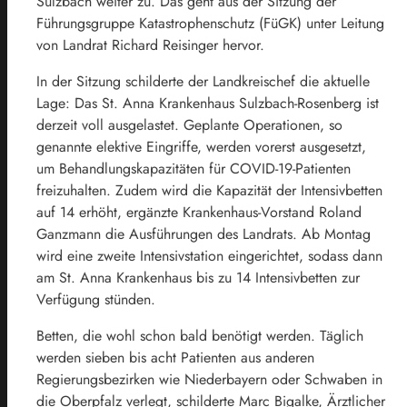
Sulzbach weiter zu. Das geht aus der Sitzung der
Führungsgruppe Katastrophenschutz (FüGK) unter Leitung
von Landrat Richard Reisinger hervor.
In der Sitzung schilderte der Landkreischef die aktuelle
Lage: Das St. Anna Krankenhaus Sulzbach-Rosenberg ist
derzeit voll ausgelastet. Geplante Operationen, so
genannte elektive Eingriffe, werden vorerst ausgesetzt,
um Behandlungskapazitäten für COVID-19-Patienten
freizuhalten. Zudem wird die Kapazität der Intensivbetten
auf 14 erhöht, ergänzte Krankenhaus-Vorstand Roland
Ganzmann die Ausführungen des Landrats. Ab Montag
wird eine zweite Intensivstation eingerichtet, sodass dann
am St. Anna Krankenhaus bis zu 14 Intensivbetten zur
Verfügung stünden.
Betten, die wohl schon bald benötigt werden. Täglich
werden sieben bis acht Patienten aus anderen
Regierungsbezirken wie Niederbayern oder Schwaben in
die Oberpfalz verlegt, schilderte Marc Bigalke, Ärztlicher