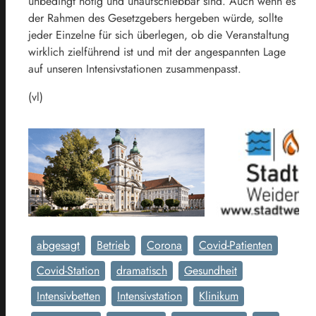
unbedingt nötig und unaufschiebbar sind. Auch wenn es
der Rahmen des Gesetzgebers hergeben würde, sollte
jeder Einzelne für sich überlegen, ob die Veranstaltung
wirklich zielführend ist und mit der angespannten Lage
auf unseren Intensivstationen zusammenpasst.
(vl)
abgesagt
Betrieb
Corona
Covid-Patienten
Covid-Station
dramatisch
Gesundheit
Intensivbetten
Intensivstation
Klinikum