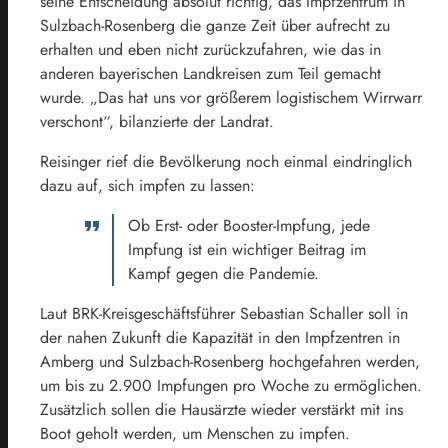
seine Entscheidung absolut richtig, das Impfzentrum in
Sulzbach-Rosenberg die ganze Zeit über aufrecht zu
erhalten und eben nicht zurückzufahren, wie das in
anderen bayerischen Landkreisen zum Teil gemacht
wurde. „Das hat uns vor größerem logistischem Wirrwarr
verschont“, bilanzierte der Landrat.
Reisinger rief die Bevölkerung noch einmal eindringlich
dazu auf, sich impfen zu lassen:
Ob Erst- oder Booster-Impfung, jede
Impfung ist ein wichtiger Beitrag im
Kampf gegen die Pandemie.
Laut BRK-Kreisgeschäftsführer Sebastian Schaller soll in
der nahen Zukunft die Kapazität in den Impfzentren in
Amberg und Sulzbach-Rosenberg hochgefahren werden,
um bis zu 2.900 Impfungen pro Woche zu ermöglichen.
Zusätzlich sollen die Hausärzte wieder verstärkt mit ins
Boot geholt werden, um Menschen zu impfen.