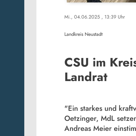
Mi., 04.06.2025
, 13:39 Uhr
Landkreis Neustadt
CSU im Kreis
Landrat
"Ein starkes und kraft
Oetzinger, MdL setzen
Andreas Meier einstim