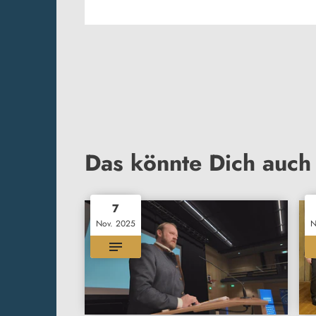
Das könnte Dich auch 
7
Nov. 2025
N