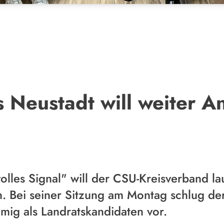
 Neustadt will weiter A
volles Signal" will der CSU-Kreisverband l
. Bei seiner Sitzung am Montag schlug de
mig als Landratskandidaten vor.