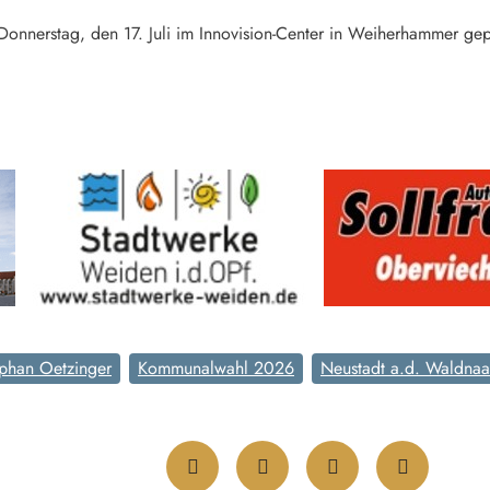
r Donnerstag, den 17. Juli im Innovision-Center in Weiherhammer gepl
ephan Oetzinger
Kommunalwahl 2026
Neustadt a.d. Waldna