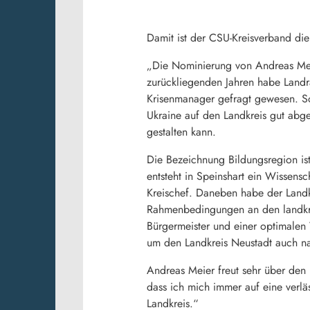
Damit ist der CSU-Kreisverband die
„Die Nominierung von Andreas Meie
zurückliegenden Jahren habe Landra
Krisenmanager gefragt gewesen. So
Ukraine auf den Landkreis gut abg
gestalten kann.
Die Bezeichnung Bildungsregion ist
entsteht in Speinshart ein Wissen
Kreischef. Daneben habe der Landk
Rahmenbedingungen an den landkre
Bürgermeister und einer optimalen 
um den Landkreis Neustadt auch na
Andreas Meier freut sehr über den 
dass ich mich immer auf eine verlä
Landkreis.“