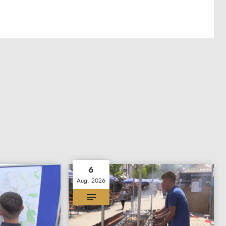
6
Aug. 2026