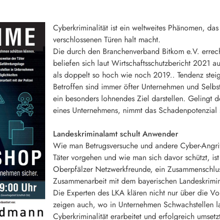
Cyberkriminalität ist ein weltweites Phänomen, d
verschlossenen Türen halt macht.
Die durch den Branchenverband Bitkom e.V. errec
beliefen sich laut Wirtschaftsschutzbericht 2021 
als doppelt so hoch wie noch 2019.. Tendenz stei
Betroffen sind immer öfter Unternehmen und Selbsts
ein besonders lohnendes Ziel darstellen. Gelingt 
eines Unternehmens, nimmt das Schadenpotenzial
Landeskriminalamt schult Anwender
Wie man Betrugsversuche und andere Cyber-Angrif
Täter vorgehen und wie man sich davor schützt, is
Oberpfälzer Netzwerkfreunde, ein Zusammenschlus
Zusammenarbeit mit dem bayerischen Landeskrimin
Die Experten des LKA klären nicht nur über die 
zeigen auch, wo in Unternehmen Schwachstellen l
Cyberkriminalität erarbeitet und erfolgreich umsetz