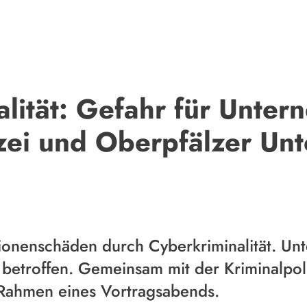
lität: Gefahr für Unte
izei und Oberpfälzer U
llionenschäden durch Cyberkriminalität. U
 betroffen. Gemeinsam mit der Kriminalpo
 Rahmen eines Vortragsabends.