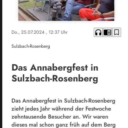
headphones
chrome_reader_mode
bookmark_border
Do., 25.07.2024
, 12:37 Uhr
Sulzbach-Rosenberg
Das Annabergfest in
Sulzbach-Rosenberg
Das Annabergfest in Sulzbach-Rosenberg
zieht jedes Jahr während der Festwoche
zehntausende Besucher an. Wir waren
dieses mal schon ganz früh auf dem Berg