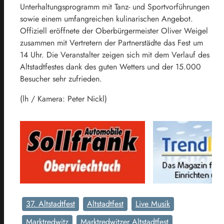
Unterhaltungsprogramm mit Tanz- und Sportvorführungen
sowie einem umfangreichen kulinarischen Angebot.
Offiziell eröffnete der Oberbürgermeister Oliver Weigel
zusammen mit Vertretern der Partnerstädte das Fest um
14 Uhr. Die Veranstalter zeigen sich mit dem Verlauf des
Altstadtfestes dank des guten Wetters und der 15.000
Besucher sehr zufrieden.
(lh / Kamera: Peter Nickl)
37. Altstadtfest
Altstadtfest
Live Musik
Marktredwitz
Marktredwitzer Altstadtfest