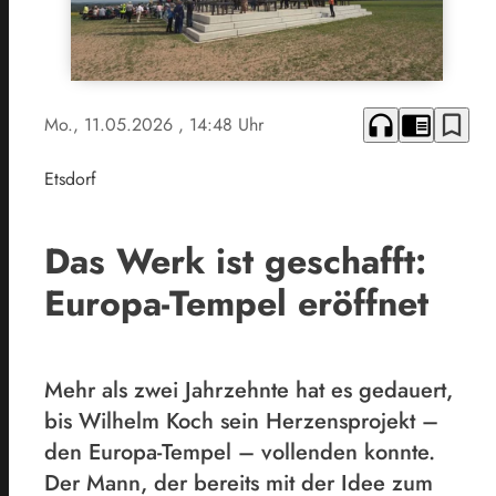
headphones
chrome_reader_mode
bookmark_border
Mo., 11.05.2026
, 14:48 Uhr
Etsdorf
Das Werk ist geschafft:
Europa-Tempel eröffnet
Mehr als zwei Jahrzehnte hat es gedauert,
bis Wilhelm Koch sein Herzensprojekt –
den Europa-Tempel – vollenden konnte.
Der Mann, der bereits mit der Idee zum