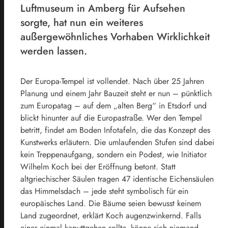
Luftmuseum in Amberg für Aufsehen
sorgte, hat nun ein weiteres
außergewöhnliches Vorhaben Wirklichkeit
werden lassen.
Der Europa-Tempel ist vollendet. Nach über 25 Jahren
Planung und einem Jahr Bauzeit steht er nun – pünktlich
zum Europatag – auf dem „alten Berg“ in Etsdorf und
blickt hinunter auf die Europastraße. Wer den Tempel
betritt, findet am Boden Infotafeln, die das Konzept des
Kunstwerks erläutern. Die umlaufenden Stufen sind dabei
kein Treppenaufgang, sondern ein Podest, wie Initiator
Wilhelm Koch bei der Eröffnung betont. Statt
altgriechischer Säulen tragen 47 identische Eichensäulen
das Himmelsdach – jede steht symbolisch für ein
europäisches Land. Die Bäume seien bewusst keinem
Land zugeordnet, erklärt Koch augenzwinkernd. Falls
einer einmal kaputtgehen sollte, könne sich niemand