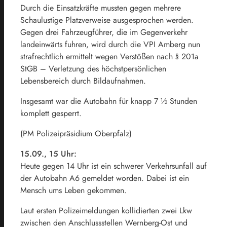
Durch die Einsatzkräfte mussten gegen mehrere
Schaulustige Platzverweise ausgesprochen werden.
Gegen drei Fahrzeugführer, die im Gegenverkehr
landeinwärts fuhren, wird durch die VPI Amberg nun
strafrechtlich ermittelt wegen Verstößen nach § 201a
StGB – Verletzung des höchstpersönlichen
Lebensbereich durch Bildaufnahmen.
Insgesamt war die Autobahn für knapp 7 ½ Stunden
komplett gesperrt.
(PM Polizeipräsidium Oberpfalz)
15.09., 15 Uhr:
Heute gegen 14 Uhr ist ein schwerer Verkehrsunfall auf
der Autobahn A6 gemeldet worden. Dabei ist ein
Mensch ums Leben gekommen.
Laut ersten Polizeimeldungen kollidierten zwei Lkw
zwischen den Anschlussstellen Wernberg-Ost und