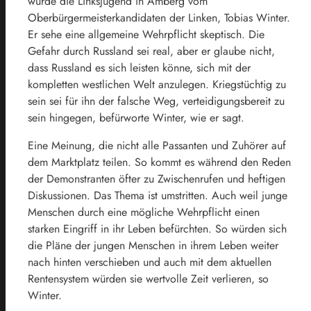
wurde die Linksjugend in Amberg vom
Oberbürgermeisterkandidaten der Linken, Tobias Winter.
Er sehe eine allgemeine Wehrpflicht skeptisch. Die
Gefahr durch Russland sei real, aber er glaube nicht,
dass Russland es sich leisten könne, sich mit der
kompletten westlichen Welt anzulegen. Kriegstüchtig zu
sein sei für ihn der falsche Weg, verteidigungsbereit zu
sein hingegen, befürworte Winter, wie er sagt.
Eine Meinung, die nicht alle Passanten und Zuhörer auf
dem Marktplatz teilen. So kommt es während den Reden
der Demonstranten öfter zu Zwischenrufen und heftigen
Diskussionen. Das Thema ist umstritten. Auch weil junge
Menschen durch eine mögliche Wehrpflicht einen
starken Eingriff in ihr Leben befürchten. So würden sich
die Pläne der jungen Menschen in ihrem Leben weiter
nach hinten verschieben und auch mit dem aktuellen
Rentensystem würden sie wertvolle Zeit verlieren, so
Winter.