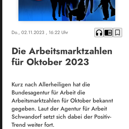
headphones
chrome_reader_mode
bookmark_border
Do., 02.11.2023
, 16:22 Uhr
Die Arbeitsmarktzahlen
für Oktober 2023
Kurz nach Allerheiligen hat die
Bundesagentur für Arbeit die
Arbeitsmarktzahlen für Oktober bekannt
gegeben. Laut der Agentur für Arbeit
Schwandorf setzt sich dabei der Positiv-
Trend weiter fort.