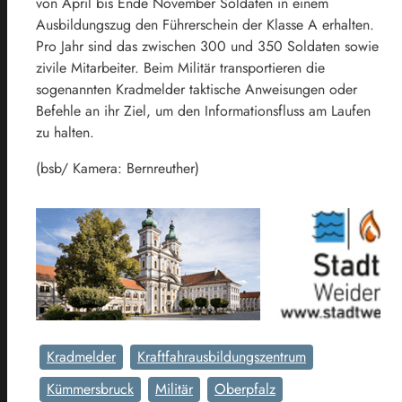
von April bis Ende November Soldaten in einem
Ausbildungszug den Führerschein der Klasse A erhalten.
Pro Jahr sind das zwischen 300 und 350 Soldaten sowie
zivile Mitarbeiter. Beim Militär transportieren die
sogenannten Kradmelder taktische Anweisungen oder
Befehle an ihr Ziel, um den Informationsfluss am Laufen
zu halten.
(bsb/ Kamera: Bernreuther)
Kradmelder
Kraftfahrausbildungszentrum
Kümmersbruck
Militär
Oberpfalz