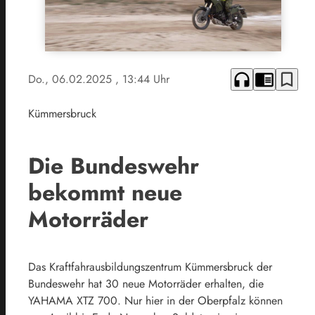
headphones
chrome_reader_mode
bookmark_border
Do., 06.02.2025
, 13:44 Uhr
Kümmersbruck
Die Bundeswehr
bekommt neue
Motorräder
Das Kraftfahrausbildungszentrum Kümmersbruck der
Bundeswehr hat 30 neue Motorräder erhalten, die
YAHAMA XTZ 700. Nur hier in der Oberpfalz können