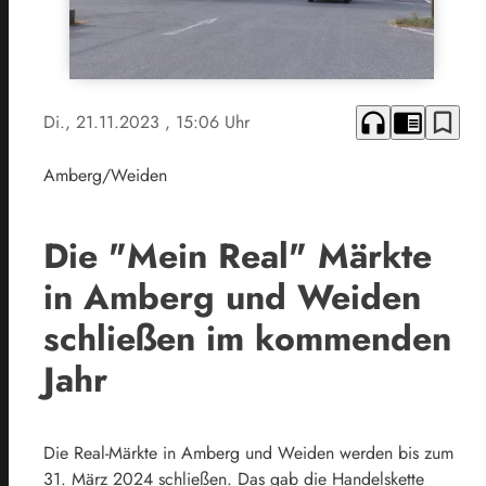
headphones
chrome_reader_mode
bookmark_border
Di., 21.11.2023
, 15:06 Uhr
Amberg/Weiden
Die "Mein Real" Märkte
in Amberg und Weiden
schließen im kommenden
Jahr
Die Real-Märkte in Amberg und Weiden werden bis zum
31. März 2024 schließen. Das gab die Handelskette