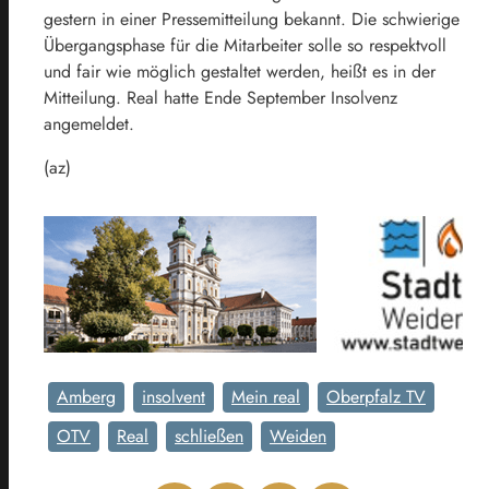
gestern in einer Pressemitteilung bekannt. Die schwierige
Übergangsphase für die Mitarbeiter solle so respektvoll
und fair wie möglich gestaltet werden, heißt es in der
Mitteilung. Real hatte Ende September Insolvenz
angemeldet.
(az)
Amberg
insolvent
Mein real
Oberpfalz TV
OTV
Real
schließen
Weiden