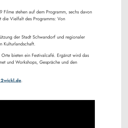
19 Filme stehen auf dem Programm, sechs davon
nt die Vielfalt des Programms: Von
tützung der Stadt Schwandorf und regionaler
n Kulturlandschaft.
 Orte bieten ein Festivalcafé. Ergänzt wird das
ffnet und Workshops, Gespräche und den
2wickl.de
.