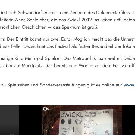
elt sich Schwandorf erneut in ein Zentrum des Dokumentarfilms. 
leiterin Anne Schleicher, die das Zwickl 2012 ins Leben rief, beto
ersönlichen Geschichten – das Spektrum ist groß.
: Der Eintritt kostet nur zwei Euro. Möglich macht das die Unters
s Feller bezeichnet das Festival als festen Bestandteil der lokale
alige Kino Metropol Spielort. Das Metropol ist barrierefrei, beide
Labor am Marktplatz, das bereits eine Woche vor dem Festival ö
zu Spielzeiten und Sonderveranstaltungen gibt es online auf
www.