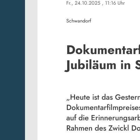
Fr., 24.10.2025
, 11:16 Uhr
Schwandorf
Dokumentarfi
Jubiläum in
„Heute ist das Gester
Dokumentarfilmpreises
auf die Erinnerungsarb
Rahmen des Zwickl Doku