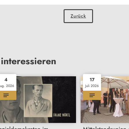
Zurück
interessieren
4
17
ug. 2026
Juli 2026