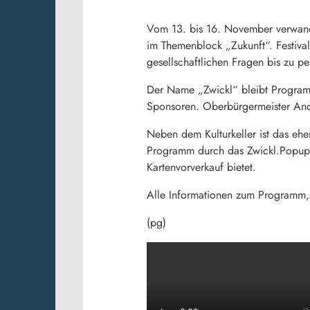
Vom 13. bis 16. November verwand
im Themenblock „Zukunft“. Festival
gesellschaftlichen Fragen bis zu p
Der Name „Zwickl“ bleibt Programm
Sponsoren. Oberbürgermeister Andrea
Neben dem Kulturkeller ist das ehem
Programm durch das Zwickl.Popup.
Kartenvorverkauf bietet.
Alle Informationen zum Programm, 
(pg)