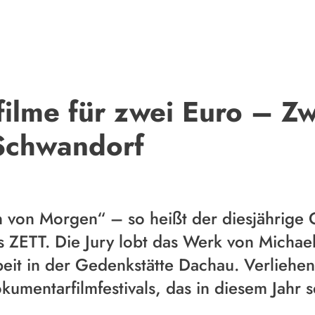
lme für zwei Euro – Zwi
 Schwandorf
n von Morgen“ – so heißt der diesjährige
 ZETT. Die Jury lobt das Werk von Michael 
eit in der Gedenkstätte Dachau. Verliehen 
mentarfilmfestivals, das in diesem Jahr se