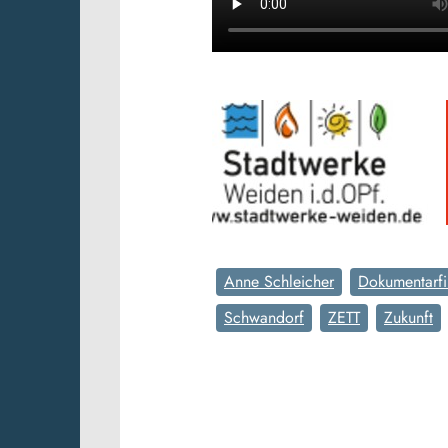
Anne Schleicher
Dokumentarfi
Schwandorf
ZETT
Zukunft