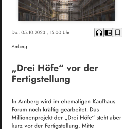
headphones
chrome_reader_mode
bookmark_border
Do., 05.10.2023
, 15:00 Uhr
Amberg
„Drei Höfe“ vor der
Fertigstellung
In Amberg wird im ehemaligen Kaufhaus
Forum noch kräftig gearbeitet. Das
Millionenprojekt der „Drei Höfe“ steht aber
kurz vor der Fertigstellung. Mitte