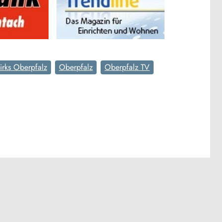
irks Oberpfalz
Oberpfalz
Oberpfalz TV