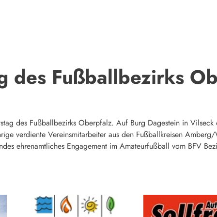
g des Fußballbezirks Ob
ag des Fußballbezirks Oberpfalz. Auf Burg Dagestein in Vilseck e
hrige verdiente Vereinsmitarbeiter aus den Fußballkreisen Ambe
hendes ehrenamtliches Engagement im Amateurfußball vom BFV Bezi