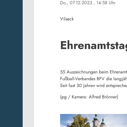
Do., 07.12.2023
, 14:58 Uhr
Vilseck
Ehrenamtsta
55 Auszeichnungen beim Ehrenamtst
Fußball-Verbandes BFV die langjä
Seit fast 30 Jahren wird entsprec
(pg / Kamera: Alfred Brönner)