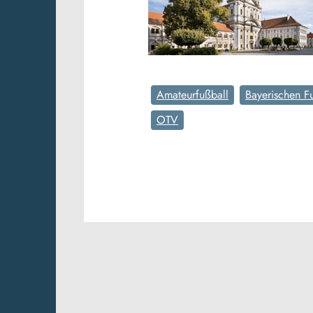
Amateurfußball
Bayerischen F
OTV