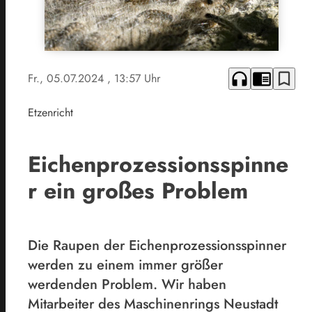
headphones
chrome_reader_mode
bookmark_border
Fr., 05.07.2024
, 13:57 Uhr
Etzenricht
Eichenprozessionsspinne
r ein großes Problem
Die Raupen der Eichenprozessionsspinner
werden zu einem immer größer
werdenden Problem. Wir haben
Mitarbeiter des Maschinenrings Neustadt