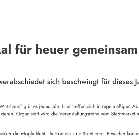
Mal für heuer gemeinsam
erabschiedet sich beschwingt für dieses J
Wirtshaus“ gibt es jedes Jahr. Hier treffen sich in regelmäßigen Ab
eren. Organisiert wird die Veranstaltungsreihe vom Stadtmarketingv
siker die Möglichkeit, ihr Können zu präsentieren. Besucher könn