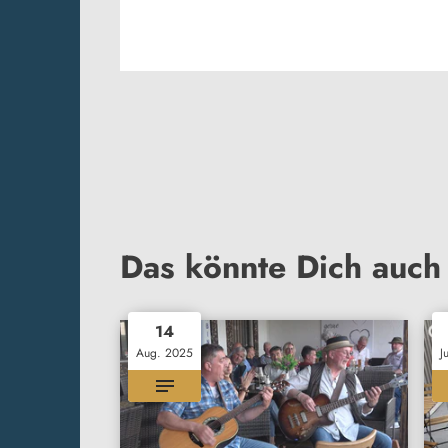
Das könnte Dich auch 
14
Aug. 2025
J