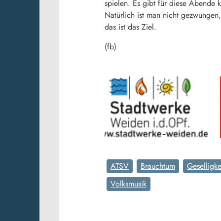
spielen. Es gibt für diese Abende
Natürlich ist man nicht gezwungen,
das ist das Ziel.
(fb)
ATSV
Brauchtum
Geselligke
Volksmusik