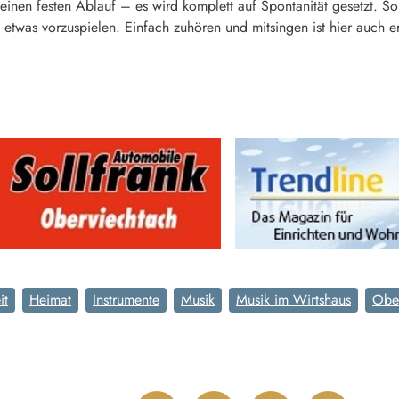
 keinen festen Ablauf – es wird komplett auf Spontanität gesetzt
 etwas vorzuspielen. Einfach zuhören und mitsingen ist hier auch
it
Heimat
Instrumente
Musik
Musik im Wirtshaus
Obe