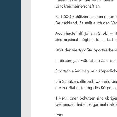
Landkreismeisterschaft an.
Fast 500 Schützen nehmen daran tei
Deutschland. Er stellt auch den Ve
Auch heute trifft Johann Strobl –
sind maximal möglich. Ich – fast 
DSB der viertgrößte Sportverban
In diesem Jahr wächst die Zahl der
Sportschießen mag kein körperliche
Ein Schütze sollte sich während d
die zur Stabilisierung des Körpers d
1,4 Millionen Schützen sind übrig
Gemeinden haben sogar mehr als ei
(mz)