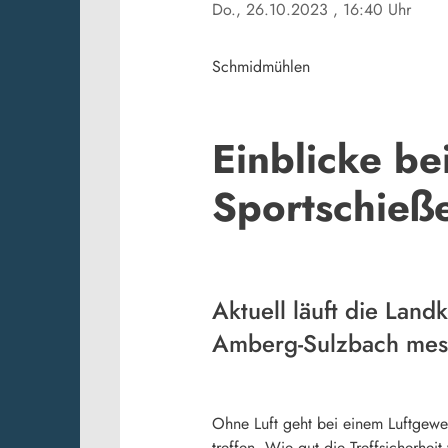
Do., 26.10.2023
, 16:40 Uhr
Schmidmühlen
Einblicke be
Sportschieß
Aktuell läuft die Lan
Amberg-Sulzbach messe
Ohne Luft geht bei einem Luftgewe
treffen. Wie gut die Treffsicherhei