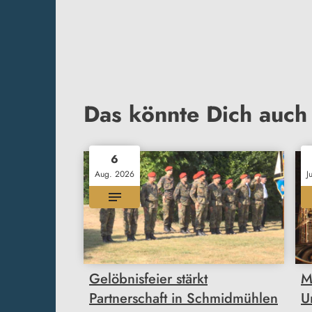
Das könnte Dich auch 
6
Aug. 2026
J
Gelöbnisfeier stärkt
M
Partnerschaft in Schmidmühlen
U