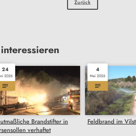
Zurück
interessieren
24
4
uni 2026
Mai 2026
utmaßliche Brandstifter in
Feldbrand im Vilst
rsensollen verhaftet