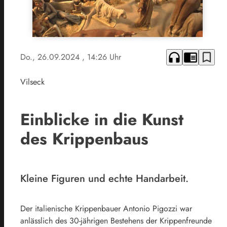
headphones
chrome_reader_mode
bookmark_border
Do., 26.09.2024
, 14:26 Uhr
Vilseck
Einblicke in die Kunst
des Krippenbaus
Kleine Figuren und echte Handarbeit.
Der italienische Krippenbauer Antonio Pigozzi war
anlässlich des 30-jährigen Bestehens der Krippenfreunde