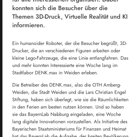
konnten sich die Besucher über die
Themen 3D-Druck, Virtuelle Realität und KI
informieren.
Ein humanoider Roboter, der die Besucher begrüßt, 3D-
Drucker, die an verschiedenen Figuren arbeiten oder
kleine Lego-Fahrzeuge, die eine Linie entlangfahren. Das
und mehr konnten Interessierte eine Woche lang im
Stadtlabor DENK.max in Weiden erleben.
Die Betreiber des DENK.max, also die OTH Amberg-
Weiden, die Stadt Weiden und die Lars Christian Engel
Stiftung, haben sich überlegt, wie sie die Räumlichkeiten
in den Ferien am besten nutzen können. Und so haben
sie das BayernLab Nabburg eingeladen, eine Woche
lang digitale Innovationen vorzustellen. Als Initiative des
Bayerischen Staatsministeriums für Finanzen und Heimat
hat das BayernLab die Aufgabe, der breiten Bevölkerung