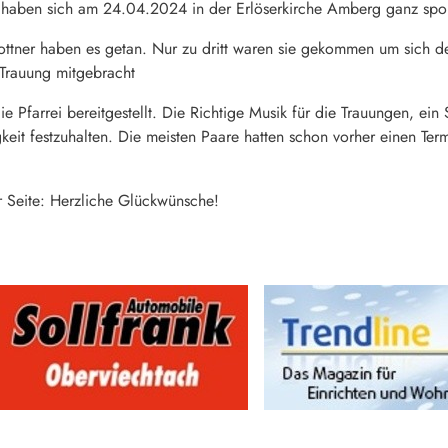
 haben sich am 24.04.2024 in der Erlöserkirche Amberg ganz spo
ttner haben es getan. Nur zu dritt waren sie gekommen um sich d
Trauung mitgebracht
e Pfarrei bereitgestellt. Die Richtige Musik für die Trauungen, ei
eit festzuhalten. Die meisten Paare hatten schon vorher einen Te
 Seite: Herzliche Glückwünsche!