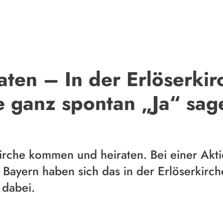
aten – In der Erlöserki
e ganz spontan „Ja“ sag
irche kommen und heiraten. Bei einer Akti
n Bayern haben sich das in der Erlöserkirc
 dabei.